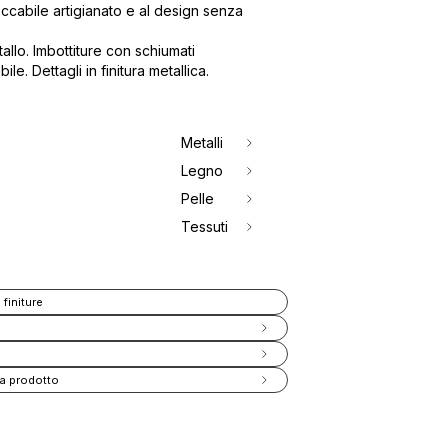
peccabile artigianato e al design senza
tallo. Imbottiture con schiumati
ile. Dettagli in finitura metallica.
Metalli
Legno
Pelle
Tessuti
 finiture
a prodotto