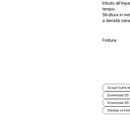
tributo all’im
tempo.
Struttura in me
a densità variab
Finiture:
Scopri tutte le
Download 2D
Download 3D
Stampa sched