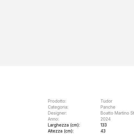
Prodotto:
Tudor
Categoria:
Panche
Designer:
Boatto Martino S
Anno:
2024
Larghezza (cm):
133
Altezza (cm):
43