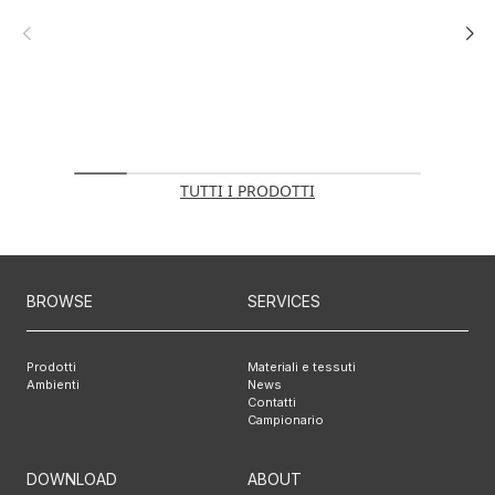
TUTTI I PRODOTTI
BROWSE
SERVICES
Prodotti
Materiali e tessuti
Ambienti
News
Contatti
Campionario
DOWNLOAD
ABOUT