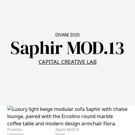
DIVANI 2025
Saphir MOD.13
CAPITAL CREATIVE LAB
Prodotto:
Saphir MOD.13
Categoria:
Divani