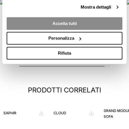
of
Mostra dettagli
2
Accetta tutti
Personalizza
Rifiuta
PRODOTTI CORRELATI
GRAND MODU
SAPHIR
CLOUD
SOFA