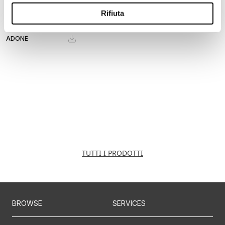
Rifiuta
ADONE
TUTTI I PRODOTTI
BROWSE
SERVICES