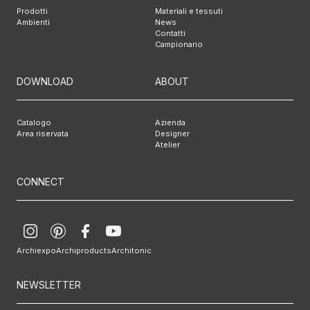
Prodotti
Materiali e tessuti
Ambienti
News
Contatti
Campionario
DOWNLOAD
ABOUT
Catalogo
Azienda
Area riservata
Designer
Atelier
CONNECT
Archiexpo
Archiproducts
Architonic
NEWSLETTER