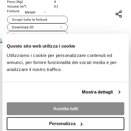
Peso (Kg):
4
Volume (m³):
0,1
Finiture:
Metalli
Scopri tutte le finiture
Download 2D
Stampa scheda prodotto
Questo sito web utilizza i cookie
Utilizziamo i cookie per personalizzare contenuti ed
annunci, per fornire funzionalità dei social media e per
analizzare il nostro traffico.
Mostra dettagli
Accetta tutti
Personalizza
PRODOTTI CORRELATI