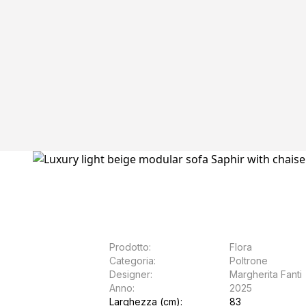
Prodotto:
Flora
Categoria:
Poltrone
Designer:
Margherita Fanti
Anno:
2025
Larghezza (cm):
83