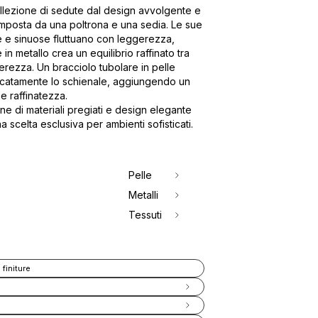
llezione di sedute dal design avvolgente e
omposta da una poltrona e una sedia. Le sue
 e sinuose fluttuano con leggerezza,
in metallo crea un equilibrio raffinato tra
gerezza. Un bracciolo tubolare in pelle
icatamente lo schienale, aggiungendo un
e raffinatezza.
e di materiali pregiati e design elegante
 scelta esclusiva per ambienti sofisticati.
Pelle
Metalli
Tessuti
 finiture