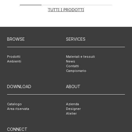
TUTTI I PRODOTTI
BROWSE
SERVICES
Prodotti
Materiali e tessuti
Ambienti
News
Contatti
Campionario
DOWNLOAD
ABOUT
Catalogo
Azienda
Area riservata
Designer
Atelier
CONNECT