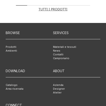
TUTTI I PRODOTTI
BROWSE
SERVICES
Prodotti
Materiali e tessuti
Ambienti
News
Contatti
Campionario
DOWNLOAD
ABOUT
Catalogo
Azienda
Area riservata
Designer
Atelier
CONNECT