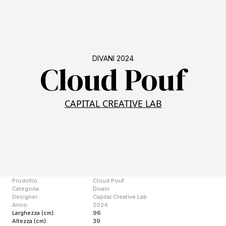
DIVANI 2024
Cloud Pouf
CAPITAL CREATIVE LAB
Prodotto:
Cloud Pouf
Categoria:
Divani
Designer:
Capital Creative Lab
Anno:
2024
Larghezza (cm):
96
Altezza (cm):
39