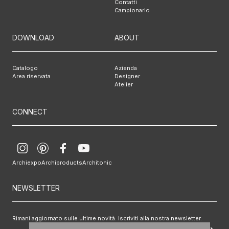
Contatti
Campionario
DOWNLOAD
ABOUT
Catalogo
Azienda
Area riservata
Designer
Atelier
CONNECT
Archiexpo
Archiproducts
Architonic
NEWSLETTER
Rimani aggiornato sulle ultime novità. Iscriviti alla nostra newsletter.