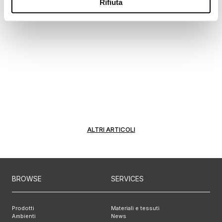
Rifiuta
ALTRI ARTICOLI
BROWSE
SERVICES
Prodotti
Materiali e tessuti
Ambienti
News