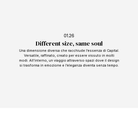
01.26
Different size, same soul
Una dimensione diversa che racchiude l’essenza di Capital.
Versatile, raffinato, creato per essere vissuto in molti
modi. All’interno, un viaggio attraverso spazi dove il design
si trasforma in emozione e l’eleganza diventa senza tempo.