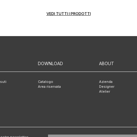
VEDI TUTTI I PRODOTTI
DOWNLOAD
ABOUT
ssuti
Catalogo
Azienda
Area riservata
Designer
Atelier