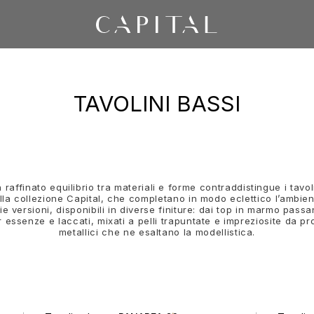
TAVOLINI BASSI
 raffinato equilibrio tra materiali e forme contraddistingue i tavol
lla collezione Capital, che completano in modo eclettico l’ambien
ie versioni, disponibili in diverse finiture: dai top in marmo pass
 essenze e laccati, mixati a pelli trapuntate e impreziosite da pro
metallici che ne esaltano la modellistica.