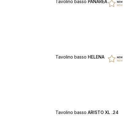
Tavolino basso
PANAREA
Tavolino basso
HELENA
Tavolino basso
ARISTO XL .24