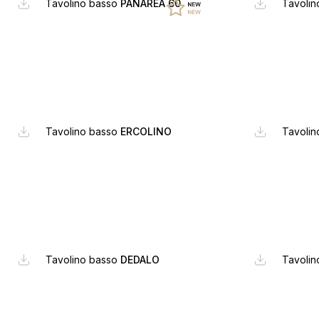
Tavolino basso
PANAREA 60
Tavoli
Tavolino basso
ERCOLINO
Tavoli
Tavolino basso
DEDALO
Tavoli