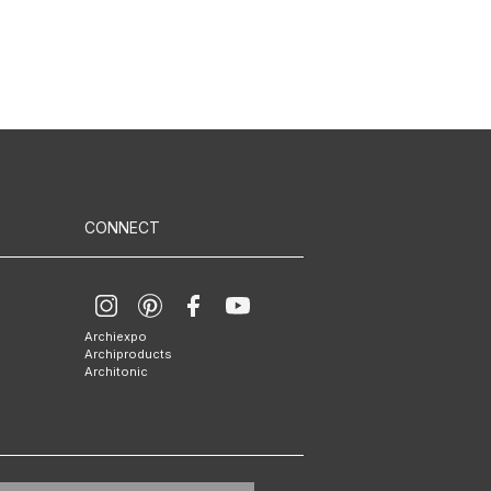
CONNECT
Archiexpo
Archiproducts
Architonic