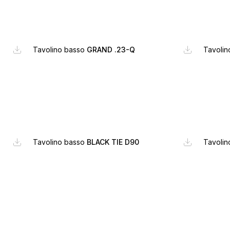
Tavolino basso
GRAND .23-Q
Tavoli
Tavolino basso
BLACK TIE D90
Tavoli