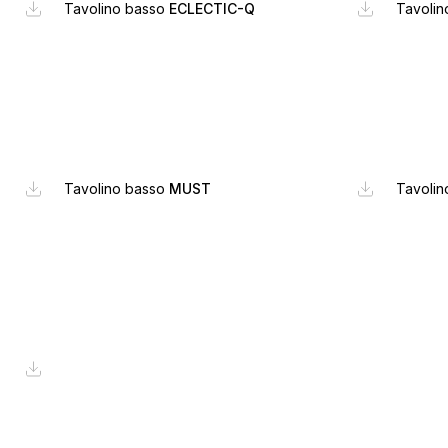
Tavolino basso
ECLECTIC-Q
Tavoli
Tavolino basso
MUST
Tavoli