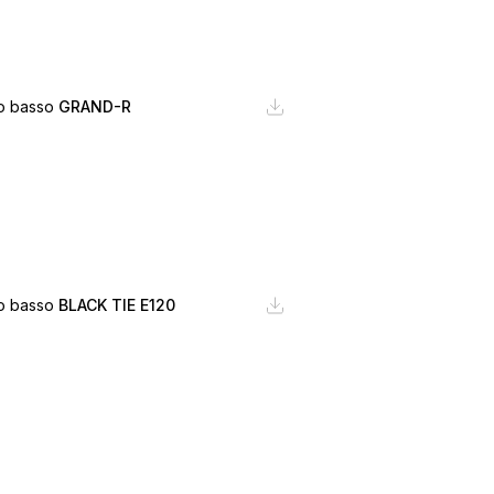
no basso
GRAND-R
no basso
BLACK TIE E120