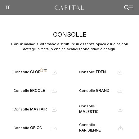
IT
CONSOLLE
Piani in marmo si alternano a strutture in essenza opaca e lucida con
dettagli in metallo che ne scandiscono ritmo e design.
CLORI
EDEN
Consolle
Consolle
ERCOLE
GRAND
Consolle
Consolle
Consolle
MAYFAIR
Consolle
MAJESTIC
Consolle
ORION
Consolle
PARISIENNE